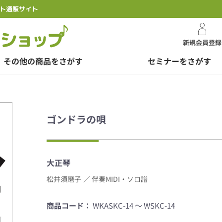
ト通販サイト
スズキオンラインシ
新規会員登録
その他の商品をさがす
セミナーをさがす
ゴンドラの唄
大正琴
松井須磨子
／ 伴奏MIDI・ソロ譜
商品コード：
WKASKC-14 ～ WSKC-14