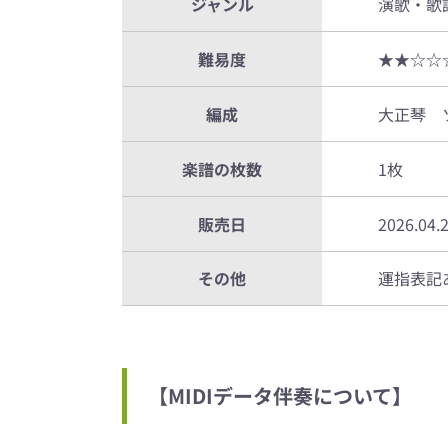
ジャンル
演歌・歌
難易度
★★☆☆
編成
大正琴 
楽譜の枚数
1枚
販売日
2026.04.
その他
運指表記
【MIDIデータ伴奏について】