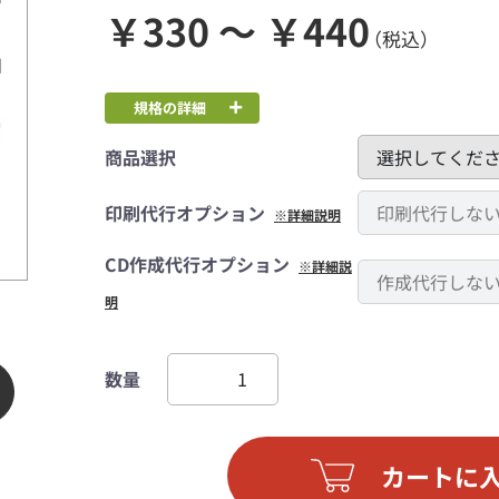
￥330 ～ ￥440
（税込）
規格の詳細
商品選択
印刷代行オプション
※詳細説明
CD作成代行オプション
※詳細説
明
数量
カートに