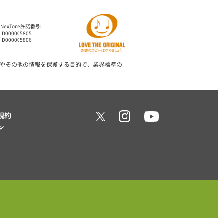
NexTone許諾番号:
ID000005805
ID000005806
やその他の情報を保護する目的で、業界標準の
規約
ン