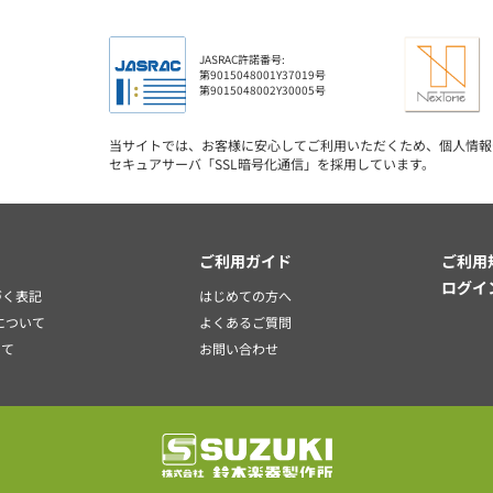
JASRAC許諾番号:
第9015048001Y37019号
第9015048002Y30005号
当サイトでは、お客様に安心してご利用いただくため、個人情報
セキュアサーバ「SSL暗号化通信」を採用しています。
ご利用ガイド
ご利用
ログイ
づく表記
はじめての方へ
境について
よくあるご質問
いて
お問い合わせ