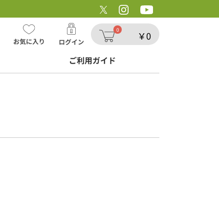
ョップ/ゴンドラの唄
0
￥0
お気に入り
ログイン
ご利用ガイド