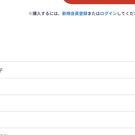
※購入するには、
新規会員登録
または
ログイン
してくだ
子