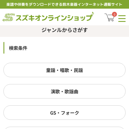
楽譜や伴奏をダウンロードできる鈴木楽器インターネット通販サイト
スズキオ
0
ジャンルからさがす
検索条件
童謡・唱歌・民謡
演歌・歌謡曲
GS・フォーク