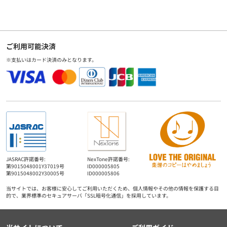
ご利用可能決済
※支払いはカード決済のみとなります。
JASRAC許諾番号:
NexTone許諾番号:
第9015048001Y37019号
ID000005805
第9015048002Y30005号
ID000005806
当サイトでは、お客様に安心してご利用いただくため、個人情報やその他の情報を保護する目
的で、業界標準のセキュアサーバ「SSL暗号化通信」を採用しています。