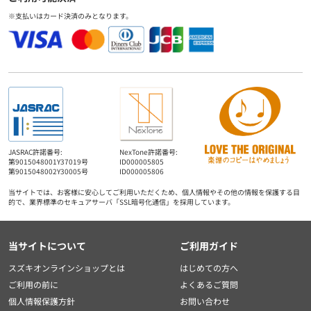
※支払いはカード決済のみとなります。
JASRAC許諾番号:
NexTone許諾番号:
第9015048001Y37019号
ID000005805
第9015048002Y30005号
ID000005806
当サイトでは、お客様に安心してご利用いただくため、個人情報やその他の情報を保護する目
的で、業界標準のセキュアサーバ「SSL暗号化通信」を採用しています。
当サイトについて
ご利用ガイド
スズキオンラインショップとは
はじめての方へ
ご利用の前に
よくあるご質問
個人情報保護方針
お問い合わせ