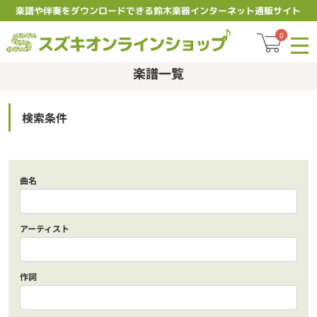
楽譜や伴奏をダウンロードできる鈴木楽器インターネット通販サイト
スズキオ
0
楽譜一覧
検索条件
曲名
アーティスト
作詞