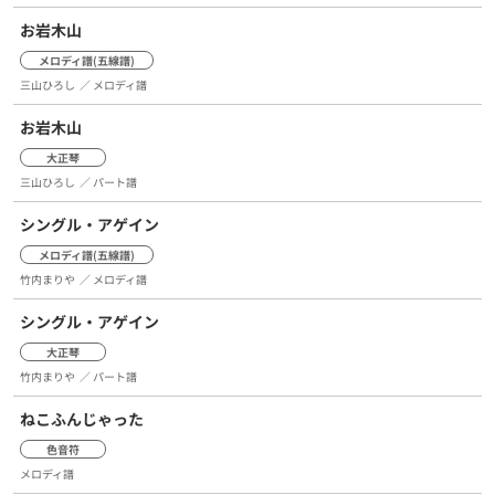
お岩木山
メロディ譜(五線譜)
三山ひろし
／ メロディ譜
お岩木山
大正琴
三山ひろし
／ パート譜
シングル・アゲイン
メロディ譜(五線譜)
竹内まりや
／ メロディ譜
シングル・アゲイン
大正琴
竹内まりや
／ パート譜
ねこふんじゃった
色音符
メロディ譜