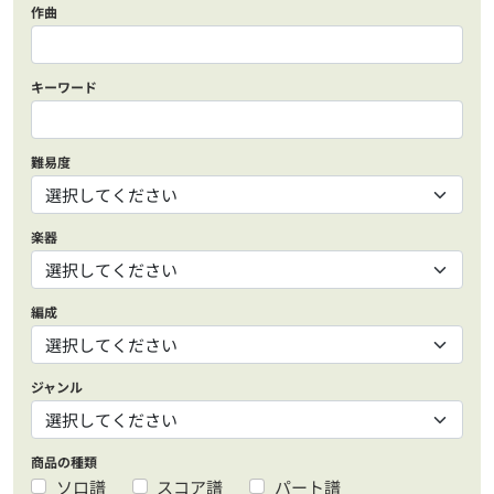
作曲
キーワード
難易度
楽器
編成
ジャンル
商品の種類
ソロ譜
スコア譜
パート譜