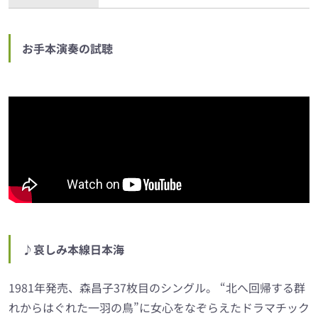
お手本演奏の試聴
♪哀しみ本線日本海
1981年発売、森昌子37枚目のシングル。 “北へ回帰する群
れからはぐれた一羽の鳥”に女心をなぞらえたドラマチック