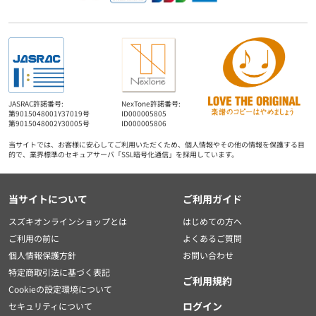
JASRAC許諾番号:
NexTone許諾番号:
第9015048001Y37019号
ID000005805
第9015048002Y30005号
ID000005806
当サイトでは、お客様に安心してご利用いただくため、個人情報やその他の情報を保護する目
的で、業界標準のセキュアサーバ「SSL暗号化通信」を採用しています。
当サイトについて
ご利用ガイド
スズキオンラインショップとは
はじめての方へ
ご利用の前に
よくあるご質問
個人情報保護方針
お問い合わせ
特定商取引法に基づく表記
ご利用規約
Cookieの設定環境について
ログイン
セキュリティについて