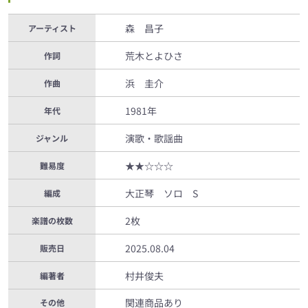
森 昌子
アーティスト
荒木とよひさ
作詞
浜 圭介
作曲
1981年
年代
演歌・歌謡曲
ジャンル
★★☆☆☆
難易度
大正琴 ソロ S
編成
2枚
楽譜の枚数
2025.08.04
販売日
村井俊夫
編著者
関連商品あり
その他