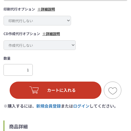
印刷代行オプション
※詳細説明
CD作成代行オプション
※詳細説明
数量
カートに入れる
※購入するには、
新規会員登録
または
ログイン
してください。
商品詳細