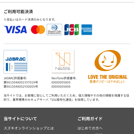
ご利用可能決済
※支払いはカード決済のみとなります。
JASRAC許諾番号:
NexTone許諾番号:
第9015048001Y37019号
ID000005805
第9015048002Y30005号
ID000005806
当サイトでは、お客様に安心してご利用いただくため、個人情報やその他の情報を保護する目
的で、業界標準のセキュアサーバ「SSL暗号化通信」を採用しています。
当サイトについて
ご利用ガイド
スズキオンラインショップとは
はじめての方へ