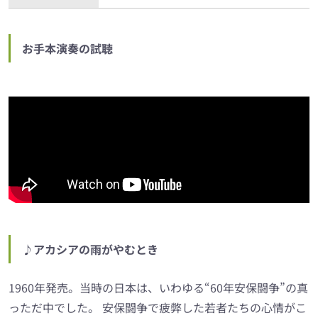
お手本演奏の試聴
♪アカシアの雨がやむとき
1960年発売。当時の日本は、いわゆる“60年安保闘争”の真
っただ中でした。 安保闘争で疲弊した若者たちの心情がこ