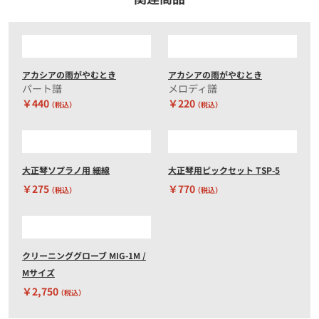
アカシアの雨がやむとき
アカシアの雨がやむとき
パート譜
メロディ譜
￥440
￥220
（税込）
（税込）
大正琴ソプラノ用 細線
大正琴用ピックセット TSP-5
￥275
￥770
（税込）
（税込）
クリーニンググローブ MIG-1M /
Mサイズ
￥2,750
（税込）