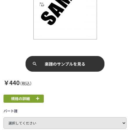
楽譜のサンプルを見る
￥440
（税込）
規格の詳細
パート譜