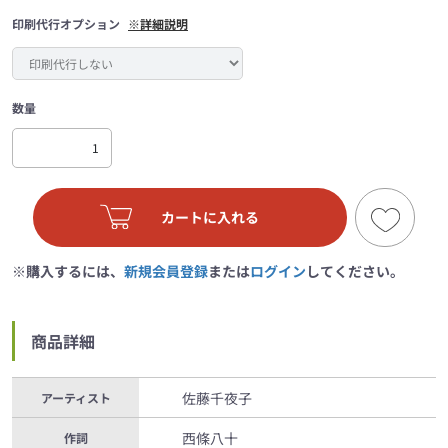
印刷代行オプション
※詳細説明
数量
カートに入れる
※購入するには、
新規会員登録
または
ログイン
してください。
商品詳細
佐藤千夜子
アーティスト
西條八十
作詞