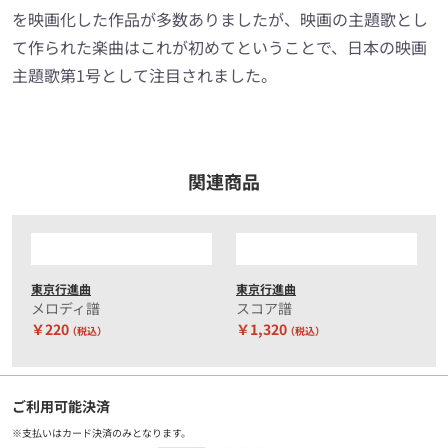
を映画化した作品が多数ありましたが、映画の主題歌とし
て作られた楽曲はこれが初めてということで、日本の映画
主題歌第1号として注目されました。
関連商品
東京行進曲
東京行進曲
メロディ譜
スコア譜
￥220
￥1,320
（税込）
（税込）
ご利用可能決済
※支払いはカード決済のみとなります。