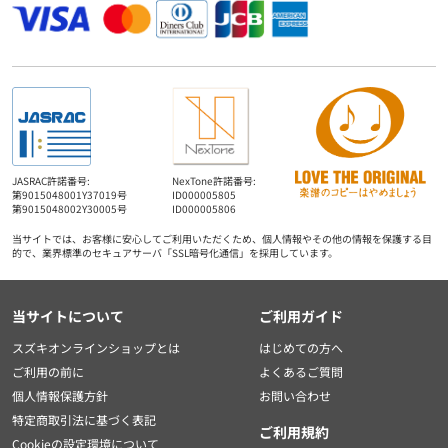
JASRAC許諾番号:
NexTone許諾番号:
第9015048001Y37019号
ID000005805
第9015048002Y30005号
ID000005806
当サイトでは、お客様に安心してご利用いただくため、個人情報やその他の情報を保護する目
的で、業界標準のセキュアサーバ「SSL暗号化通信」を採用しています。
当サイトについて
ご利用ガイド
スズキオンラインショップとは
はじめての方へ
ご利用の前に
よくあるご質問
個人情報保護方針
お問い合わせ
特定商取引法に基づく表記
ご利用規約
Cookieの設定環境について