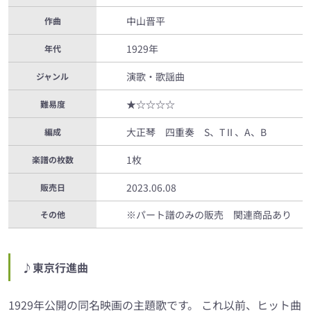
中山晋平
作曲
1929年
年代
演歌・歌謡曲
ジャンル
★☆☆☆☆
難易度
大正琴 四重奏 S、TⅡ、A、B
編成
1枚
楽譜の枚数
2023.06.08
販売日
※パート譜のみの販売 関連商品あり
その他
♪東京行進曲
1929年公開の同名映画の主題歌です。 これ以前、ヒット曲