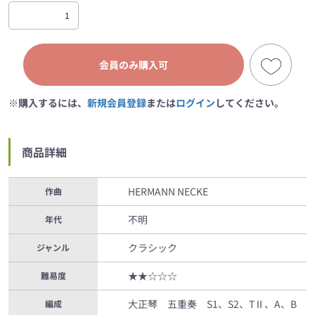
会員のみ購入可
※購入するには、
新規会員登録
または
ログイン
してください。
商品詳細
HERMANN NECKE
作曲
不明
年代
クラシック
ジャンル
★★☆☆☆
難易度
大正琴 五重奏 S1、S2、TⅡ、A、B
編成