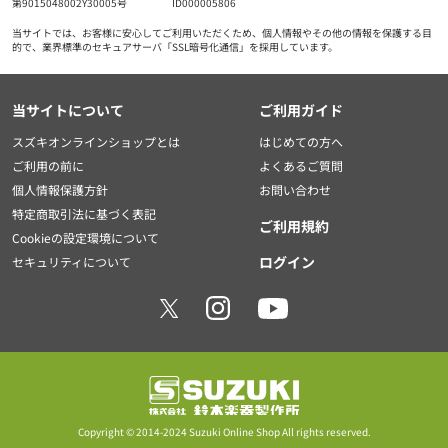
第9015048002Y30005号
ID000005806
当サイトでは、お客様に安心してご利用いただくため、個人情報やその他の情報を保護する目
的で、業界標準のセキュアサーバ「SSL暗号化通信」を採用しています。
当サイトについて
ご利用ガイド
スズキオンラインショップとは
はじめての方へ
ご利用の前に
よくあるご質問
個人情報保護方針
お問い合わせ
特定商取引法に基づく表記
ご利用規約
Cookieの設定環境について
ログイン
セキュリティについて
Copyright © 2014-2024 Suzuki Online Shop All rights reserved.