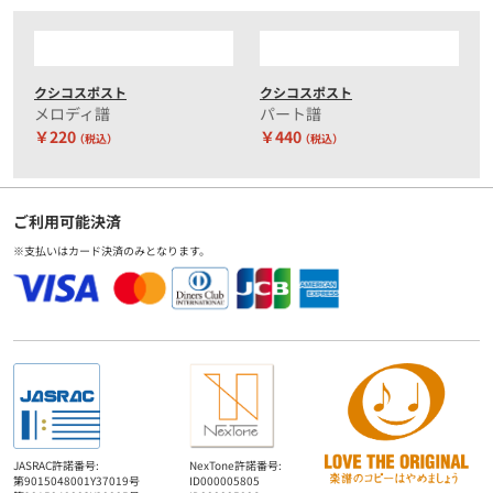
クシコスポスト
クシコスポスト
メロディ譜
パート譜
￥220
￥440
（税込）
（税込）
ご利用可能決済
※支払いはカード決済のみとなります。
JASRAC許諾番号:
NexTone許諾番号:
第9015048001Y37019号
ID000005805