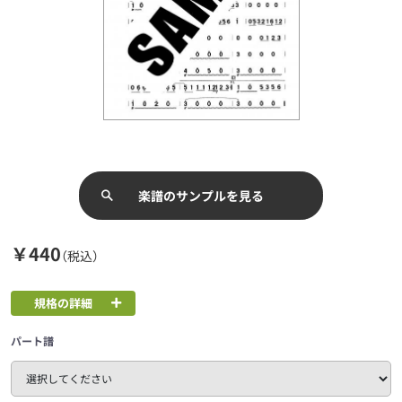
楽譜のサンプルを見る
￥440
（税込）
規格の詳細
パート譜