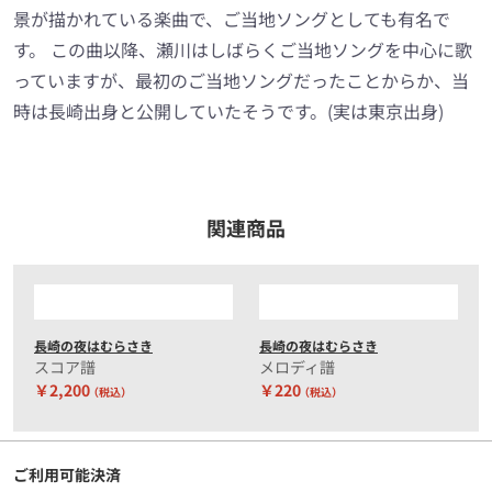
景が描かれている楽曲で、ご当地ソングとしても有名で
す。 この曲以降、瀬川はしばらくご当地ソングを中心に歌
っていますが、最初のご当地ソングだったことからか、当
時は長崎出身と公開していたそうです。(実は東京出身)
関連商品
長崎の夜はむらさき
長崎の夜はむらさき
スコア譜
メロディ譜
￥2,200
￥220
（税込）
（税込）
ご利用可能決済