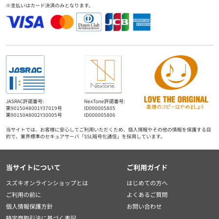
※支払いはカード決済のみとなります。
JASRAC許諾番号:
NexTone許諾番号:
第9015048001Y37019号
ID000005805
第9015048002Y30005号
ID000005806
当サイトでは、お客様に安心してご利用いただくため、個人情報やその他の情報を保護する目
的で、業界標準のセキュアサーバ「SSL暗号化通信」を採用しています。
当サイトについて
ご利用ガイド
スズキオンラインショップとは
はじめての方へ
ご利用の前に
よくあるご質問
個人情報保護方針
お問い合わせ
特定商取引法に基づく表記