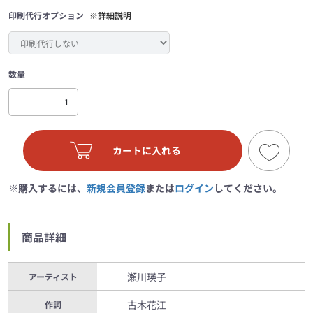
印刷代行オプション
※詳細説明
数量
カートに入れる
※購入するには、
新規会員登録
または
ログイン
してください。
商品詳細
瀬川瑛子
アーティスト
古木花江
作詞