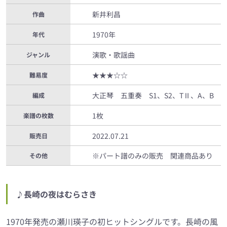
新井利昌
作曲
1970年
年代
演歌・歌謡曲
ジャンル
★★★☆☆
難易度
大正琴 五重奏 S1、S2、TⅡ、A、B
編成
1枚
楽譜の枚数
2022.07.21
販売日
※パート譜のみの販売 関連商品あり
その他
♪長崎の夜はむらさき
1970年発売の瀬川瑛子の初ヒットシングルです。長崎の風