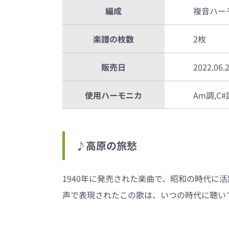
編成
複音ハー
楽譜の枚数
2枚
販売日
2022.06.
使用ハーモニカ
Am調,C#
♪高原の旅愁
1940年に発売された楽曲で、昭和の時代に
声で表現されたこの歌は、いつの時代に聴い