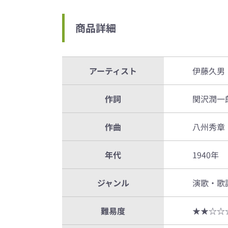
商品詳細
アーティスト
伊藤久男
作詞
関沢潤一
作曲
八州秀章
年代
1940年
ジャンル
演歌・歌
難易度
★★☆☆