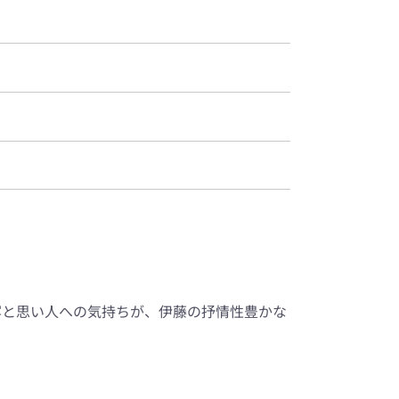
描写と思い人への気持ちが、伊藤の抒情性豊かな