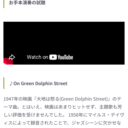
お手本演奏の試聴
♪On Green Dolphin Street
1947年の映画『大地は怒る(Green Dolphin Street)』のテ
ーマ曲。とはいえ、映画はあまりヒットせず、主題歌も芳
しい評価を受けませんでした。 1958年にマイルス・デイヴ
ィスによって録音されたことで、ジャズシーンに欠かせな