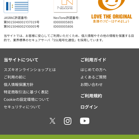
JASRAC許諾番号:
NexTone許諾番号:
第9015048001Y37019号
ID000005805
第9015048002Y30005号
ID000005806
当サイトでは、お客様に安心してご利用いただくため、個人情報やその他の情報を保護する目
的で、業界標準のセキュアサーバ「SSL暗号化通信」を採用しています。
当サイトについて
ご利用ガイド
スズキオンラインショップとは
はじめての方へ
ご利用の前に
よくあるご質問
個人情報保護方針
お問い合わせ
特定商取引法に基づく表記
ご利用規約
Cookieの設定環境について
ログイン
セキュリティについて