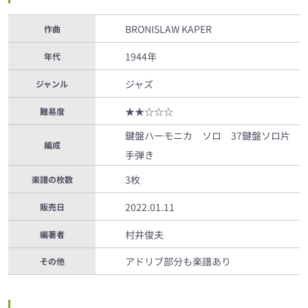
BRONISLAW KAPER
作曲
1944年
年代
ジャズ
ジャンル
★★☆☆☆
難易度
鍵盤ハーモニカ ソロ 37鍵盤ソロ片
編成
手弾き
3枚
楽譜の枚数
2022.01.11
販売日
村井俊夫
編著者
アドリブ部分も楽譜あり
その他