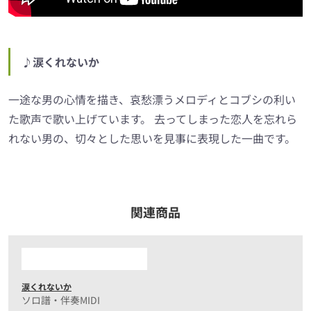
♪涙くれないか
一途な男の心情を描き、哀愁漂うメロディとコブシの利い
た歌声で歌い上げています。 去ってしまった恋人を忘れら
れない男の、切々とした思いを見事に表現した一曲です。
関連商品
涙くれないか
ソロ譜・伴奏MIDI