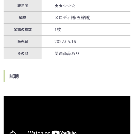
★★☆☆☆
難易度
メロディ譜(五線譜)
編成
1枚
楽譜の枚数
2022.05.16
販売日
関連商品あり
その他
試聴