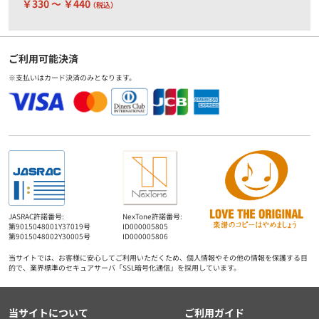
￥330 ～ ￥440
（税込）
ご利用可能決済
※支払いはカード決済のみとなります。
JASRAC許諾番号:
NexTone許諾番号:
第9015048001Y37019号
ID000005805
第9015048002Y30005号
ID000005806
当サイトでは、お客様に安心してご利用いただくため、個人情報やその他の情報を保護する目
的で、業界標準のセキュアサーバ「SSL暗号化通信」を採用しています。
当サイトについて
ご利用ガイド