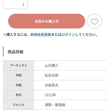
会員のみ購入可
※購入するには、
新規会員登録
または
ログイン
してください。
商品詳細
山内惠介
アーティスト
松井五郎
作詞
水森英夫
作曲
2012年
年代
演歌・歌謡曲
ジャンル