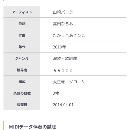
山崎バニラ
アーティスト
高田ひろお
作詞
たかしまあきひこ
作曲
2010年
年代
演歌・歌謡曲
ジャンル
★★☆☆☆
難易度
大正琴 ソロ S
編成
2枚
楽譜の枚数
2014.04.01
販売日
MIDIデータ伴奏の試聴