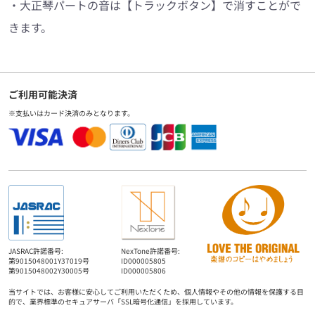
・大正琴パートの音は【トラックボタン】で消すことがで
きます。
ご利用可能決済
※支払いはカード決済のみとなります。
JASRAC許諾番号:
NexTone許諾番号:
第9015048001Y37019号
ID000005805
第9015048002Y30005号
ID000005806
当サイトでは、お客様に安心してご利用いただくため、個人情報やその他の情報を保護する目
的で、業界標準のセキュアサーバ「SSL暗号化通信」を採用しています。