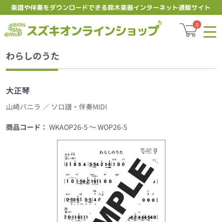
楽譜や伴奏をダウンロードできる鈴木楽器インターネット通販サイト
スズキオ
0
わらしのうた
大正琴
山崎バニラ
／ ソロ譜・伴奏MIDI
商品コード：
WKAOP26-5 ～ WOP26-5