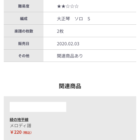
★★☆☆☆
難易度
大正琴 ソロ S
編成
2枚
楽譜の枚数
2020.02.03
販売日
関連商品あり
その他
関連商品
緑の地平線
メロディ譜
￥220
（税込）