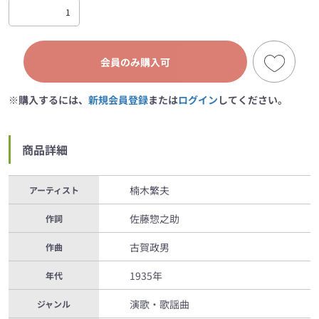
会員のみ購入可
※購入するには、
新規会員登録
または
ログイン
してください。
商品詳細
楠木繁夫
アーティスト
佐藤惣之助
作詞
古賀政男
作曲
1935年
年代
演歌・歌謡曲
ジャンル