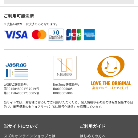
ご利用可能決済
※支払いはカード決済のみとなります。
JASRAC許諾番号:
NexTone許諾番号:
第9015048001Y37019号
ID000005805
第9015048002Y30005号
ID000005806
当サイトでは、お客様に安心してご利用いただくため、個人情報やその他の情報を保護する目
的で、業界標準のセキュアサーバ「SSL暗号化通信」を採用しています。
当サイトについて
ご利用ガイド
スズキオンラインショップとは
はじめての方へ