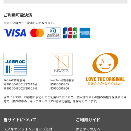
ご利用可能決済
※支払いはカード決済のみとなります。
JASRAC許諾番号:
NexTone許諾番号:
第9015048001Y37019号
ID000005805
第9015048002Y30005号
ID000005806
当サイトでは、お客様に安心してご利用いただくため、個人情報やその他の情報を保護する目
的で、業界標準のセキュアサーバ「SSL暗号化通信」を採用しています。
当サイトについて
ご利用ガイド
スズキオンラインショップとは
はじめての方へ