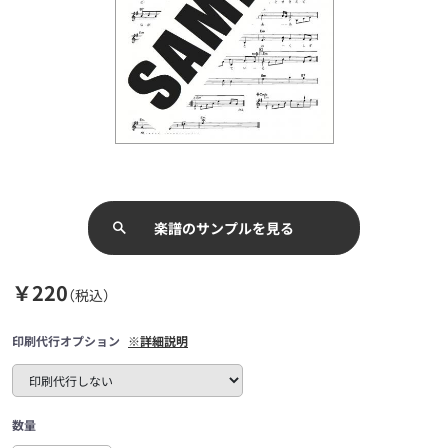
楽譜のサンプルを見る
￥220
（税込）
印刷代行オプション
※詳細説明
数量