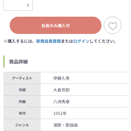
会員のみ購入可
※購入するには、
新規会員登録
または
ログイン
してください。
商品詳細
伊藤久男
アーティスト
大倉芳郎
作詞
八洲秀章
作曲
1952年
年代
演歌・歌謡曲
ジャンル