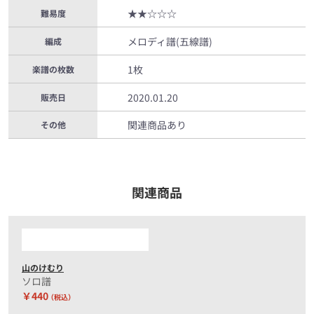
★★☆☆☆
難易度
メロディ譜(五線譜)
編成
1枚
楽譜の枚数
2020.01.20
販売日
関連商品あり
その他
関連商品
山のけむり
ソロ譜
￥440
（税込）