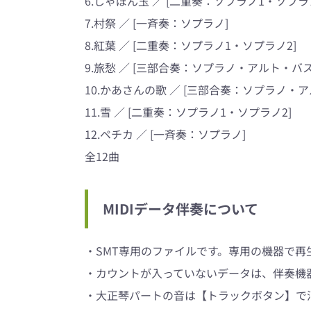
6.しゃぼん玉 ／ [二重奏：ソプラノ1・ソプラ
7.村祭 ／ [一斉奏：ソプラノ]
8.紅葉 ／ [二重奏：ソプラノ1・ソプラノ2]
9.旅愁 ／ [三部合奏：ソプラノ・アルト・バス
10.かあさんの歌 ／ [三部合奏：ソプラノ・
11.雪 ／ [二重奏：ソプラノ1・ソプラノ2]
12.ペチカ ／ [一斉奏：ソプラノ]
全12曲
MIDIデータ伴奏について
・SMT専用のファイルです。専用の機器で再
・カウントが入っていないデータは、伴奏機器
・大正琴パートの音は【トラックボタン】で