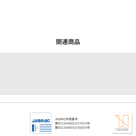
関連商品
JASRAC許諾番号:
第9015048001Y37019号
第9015048002Y30005号