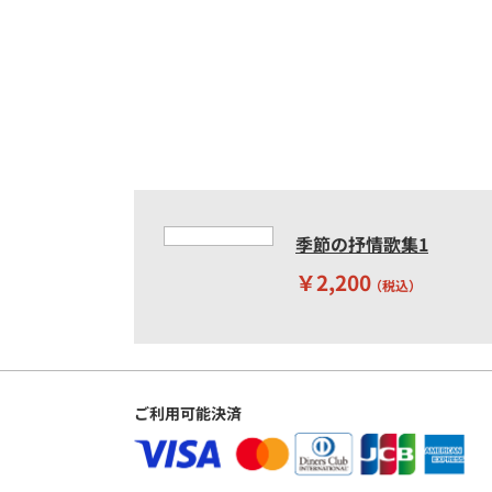
季節の抒情歌集1
￥2,200
（税込）
ご利用可能決済