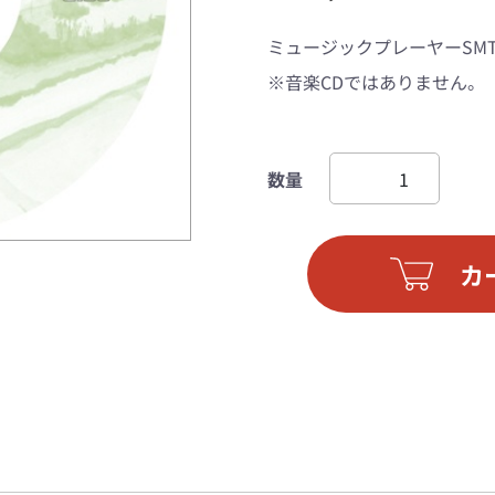
ミュージックプレーヤーSMT
※音楽CDではありません。
数量
カ