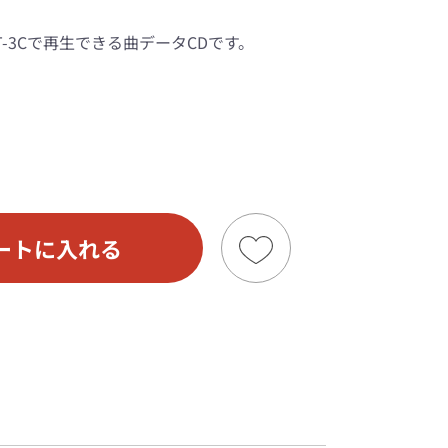
-3Cで再生できる曲データCDです。
ートに入れる