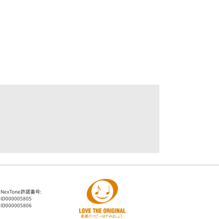
NexTone許諾番号:
ID000005805
ID000005806