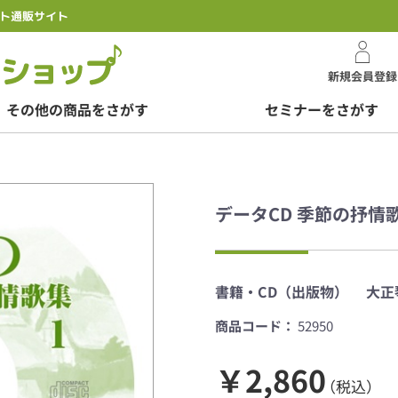
ト通販サイト
スズキオンラインシ
新規会員登録
その他の商品をさがす
セミナーをさがす
データCD 季節の抒情
書籍・CD（出版物）
大正
商品コード：
52950
￥2,860
（税込）