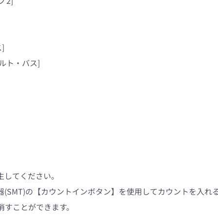
ノ2]
]
アルト・バス]
生してください。
(SMT)の【カウントインボタン】を使用してカウントを入れ
消すことができます。