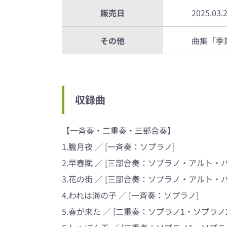
販売日
2025.03.
その他
曲集「季
収録曲
【一斉奏・二重奏・三部合奏】
1.朧月夜 ／ [一斉奏：ソプラノ]
2.早春賦 ／ [三部合奏：ソプラノ・アルト・バ
3.花の街 ／ [三部合奏：ソプラノ・アルト・バ
4.われは海の子 ／ [一斉奏：ソプラノ]
5.春が来た ／ [二重奏：ソプラノ1・ソプラノ2