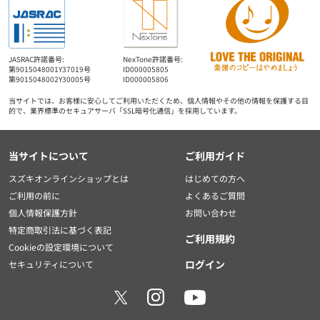
JASRAC許諾番号:
NexTone許諾番号:
第9015048001Y37019号
ID000005805
第9015048002Y30005号
ID000005806
当サイトでは、お客様に安心してご利用いただくため、個人情報やその他の情報を保護する目
的で、業界標準のセキュアサーバ「SSL暗号化通信」を採用しています。
当サイトについて
ご利用ガイド
スズキオンラインショップとは
はじめての方へ
ご利用の前に
よくあるご質問
個人情報保護方針
お問い合わせ
特定商取引法に基づく表記
ご利用規約
Cookieの設定環境について
ログイン
セキュリティについて