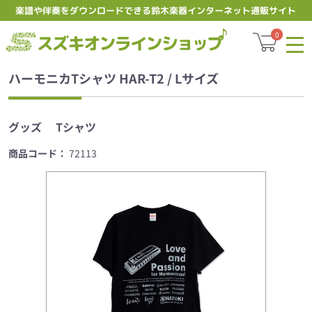
楽譜や伴奏をダウンロードできる鈴木楽器インターネット通販サイト
スズキオン
0
ハーモニカTシャツ HAR-T2 / Lサイズ
グッズ
Tシャツ
商品コード：
72113