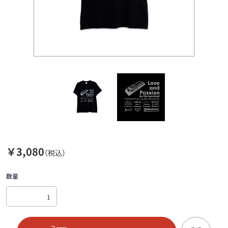
￥3,080
（税込）
数量