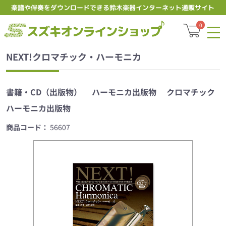
楽譜や伴奏をダウンロードできる鈴木楽器インターネット通販サイト
スズキオ
0
NEXT!クロマチック・ハーモニカ
書籍・CD（出版物）
ハーモニカ出版物
クロマチック
ハーモニカ出版物
商品コード：
56607