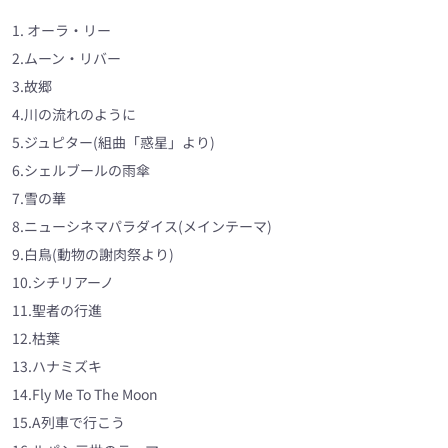
1. オーラ・リー
2.ムーン・リバー
3.故郷
4.川の流れのように
5.ジュピター(組曲「惑星」より)
6.シェルブールの雨傘
7.雪の華
8.ニューシネマパラダイス(メインテーマ)
9.白鳥(動物の謝肉祭より)
10.シチリアーノ
11.聖者の行進
12.枯葉
13.ハナミズキ
14.Fly Me To The Moon
15.A列車で行こう