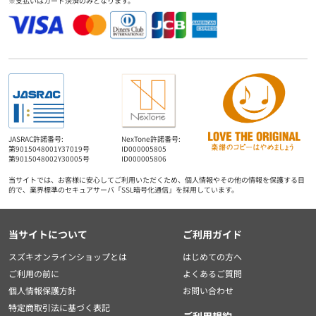
※支払いはカード決済のみとなります。
JASRAC許諾番号:
NexTone許諾番号:
第9015048001Y37019号
ID000005805
第9015048002Y30005号
ID000005806
当サイトでは、お客様に安心してご利用いただくため、個人情報やその他の情報を保護する目
的で、業界標準のセキュアサーバ「SSL暗号化通信」を採用しています。
当サイトについて
ご利用ガイド
スズキオンラインショップとは
はじめての方へ
ご利用の前に
よくあるご質問
個人情報保護方針
お問い合わせ
特定商取引法に基づく表記