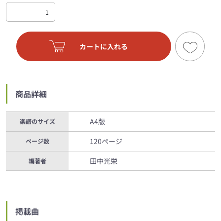
カートに入れる
商品詳細
A4版
楽譜のサイズ
120ページ
ページ数
田中光栄
編著者
掲載曲