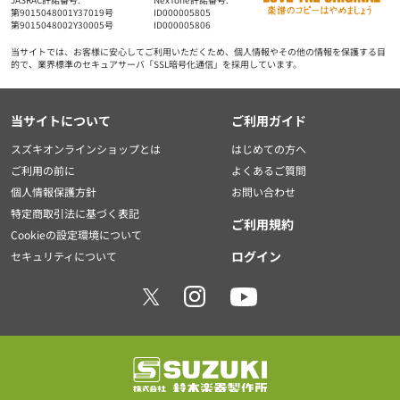
第9015048001Y37019号
ID000005805
第9015048002Y30005号
ID000005806
当サイトでは、お客様に安心してご利用いただくため、個人情報やその他の情報を保護する目
的で、業界標準のセキュアサーバ「SSL暗号化通信」を採用しています。
当サイトについて
ご利用ガイド
スズキオンラインショップとは
はじめての方へ
ご利用の前に
よくあるご質問
個人情報保護方針
お問い合わせ
特定商取引法に基づく表記
ご利用規約
Cookieの設定環境について
ログイン
セキュリティについて