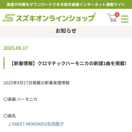
楽譜や伴奏をダウンロードできる鈴木楽器インターネット通販サイト
スズキオ
0
お知らせ
2025.09.17
【新着情報】クロマチックハーモニカの新譜1曲を掲載!
2025年9月17日掲載の新着楽譜情報
〇楽器 ハーモニカ
〇曲名
♪SWEET MEMORIES/松田聖子